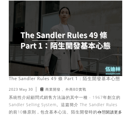
The Sandler Rules 49 條 Part 1：陌生開發基本心態
2023 May 30
商業開發
外商BD實戰
系統性介紹顧問式銷售方法論的其中一種 - 1967年創立的
Sandler Selling System。這篇簡介 The Sandler Rules
的前10條原則，包含基本心法、陌生開發時的心態。
閱讀更多