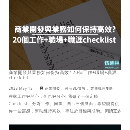
商業開發與業務如何保持高效? 20個工作+職場+職涯
checklist
2023 May 13
商業開發
外商BD實戰
業務職涯攻略
在家工作好開心，但也好分心! 我做了一個定時
Checklist，分為工作、同事、自己三個層面，希望能提供
你一些靈感，幫助維持高效，專注於目標與成果。
閱讀更多