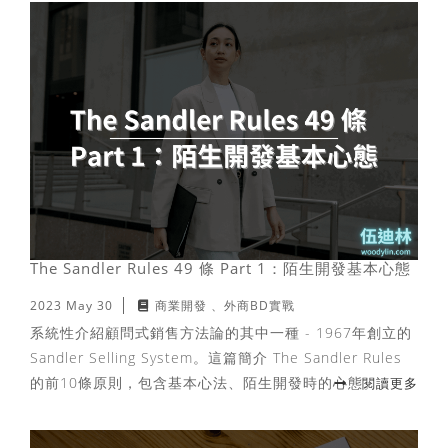
The Sandler Rules 49 條 Part 1：陌生開發基本心態
2023 May 30
商業開發
外商BD實戰
系統性介紹顧問式銷售方法論的其中一種 - 1967年創立的
Sandler Selling System。這篇簡介 The Sandler Rules
的前10條原則，包含基本心法、陌生開發時的心態。
閱讀更多